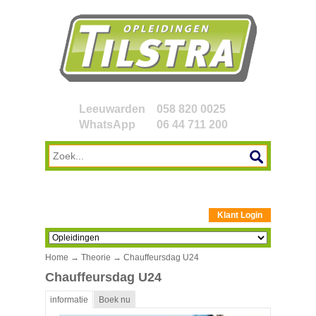
Leeuwarden
058 820 0025
WhatsApp
06 44 711 200
Klant Login
Home
→
Theorie
→ Chauffeursdag U24
Chauffeursdag U24
informatie
Boek nu