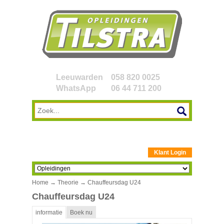
Leeuwarden
058 820 0025
WhatsApp
06 44 711 200
Klant Login
Home
→
Theorie
→ Chauffeursdag U24
Chauffeursdag U24
informatie
Boek nu