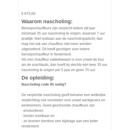
€ 875,00
Waarom nascholing:
Beroepschauffeurs zijn verplicht iedere vijf jaar
minimaal 35 uur nascholing te volgen, waarvan 7 uur
praktijk. Niet voldaan aan de nascholingsplicht, dan
mag het vak van chauffeur niet meer worden
uitgeoefend. Dit heeft gevolgen voor iedere
beroepschauffeur in Nederland.
Als een chauffeur vakbekwaam is voor zowel de bus
als de vrachtauto, dan hoeft hij slechts één keer 35 uur
nascholing te volgen per 5 jaar en geen 70 uur.
De opleiding:
Nascholing code 95 nuttig?
De verplichte nascholing geeft behalve een wettelijke
verplichting ook voordelen voor zowel werkgevers en
werknemers. Goed geschoolde chauffeurs zijn :
- productiever,
- breder inzetbaar en
- ze leveren hierdoor een bijdrage aan een beter
rendement.