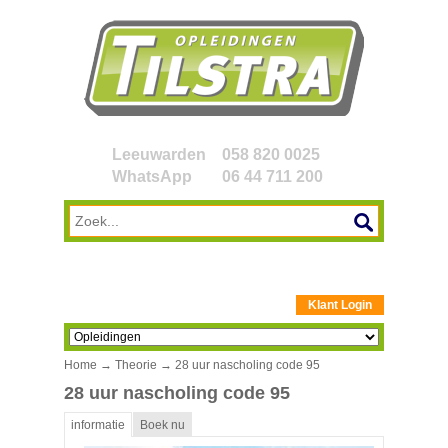
Leeuwarden
058 820 0025
WhatsApp
06 44 711 200
Klant Login
Home
→
Theorie
→ 28 uur nascholing code 95
28 uur nascholing code 95
informatie
Boek nu