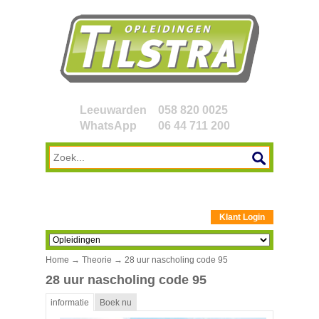
Leeuwarden
058 820 0025
WhatsApp
06 44 711 200
Klant Login
Home
→
Theorie
→ 28 uur nascholing code 95
28 uur nascholing code 95
informatie
Boek nu