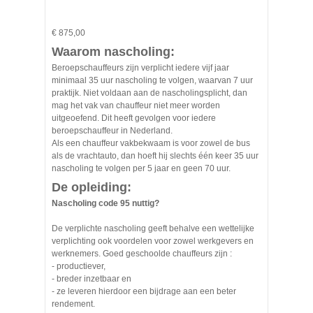
€ 875,00
Waarom nascholing:
Beroepschauffeurs zijn verplicht iedere vijf jaar
minimaal 35 uur nascholing te volgen, waarvan 7 uur
praktijk. Niet voldaan aan de nascholingsplicht, dan
mag het vak van chauffeur niet meer worden
uitgeoefend. Dit heeft gevolgen voor iedere
beroepschauffeur in Nederland.
Als een chauffeur vakbekwaam is voor zowel de bus
als de vrachtauto, dan hoeft hij slechts één keer 35 uur
nascholing te volgen per 5 jaar en geen 70 uur.
De opleiding:
Nascholing code 95 nuttig?
De verplichte nascholing geeft behalve een wettelijke
verplichting ook voordelen voor zowel werkgevers en
werknemers. Goed geschoolde chauffeurs zijn :
- productiever,
- breder inzetbaar en
- ze leveren hierdoor een bijdrage aan een beter
rendement.