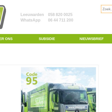
Leeuwarden
058 820 0025
WhatsApp
06 44 711 200
ER ONS
SUBSIDIE
NIEUWSBRIEF