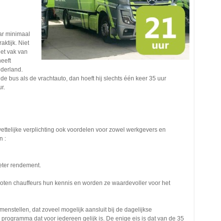
aar minimaal
aktijk. Niet
et vak van
heeft
ederland.
e bus als de vrachtauto, dan hoeft hij slechts één keer 35 uur
r.
ettelijke verplichting ook voordelen voor zowel werkgevers en
n :
eter rendement.
roten chauffeurs hun kennis en worden ze waardevoller voor het
nstellen, dat zoveel mogelijk aansluit bij de dagelijkse
d programma dat voor iedereen gelijk is. De enige eis is dat van de 35