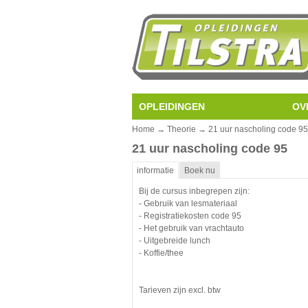
OPLEIDINGEN
OV
Home
→
Theorie
→ 21 uur nascholing code 95
21 uur nascholing code 95
informatie
Boek nu
Bij de cursus inbegrepen zijn:
- Gebruik van lesmateriaal
- Registratiekosten code 95
- Het gebruik van vrachtauto
- Uitgebreide lunch
- Koffie/thee
Tarieven zijn excl. btw