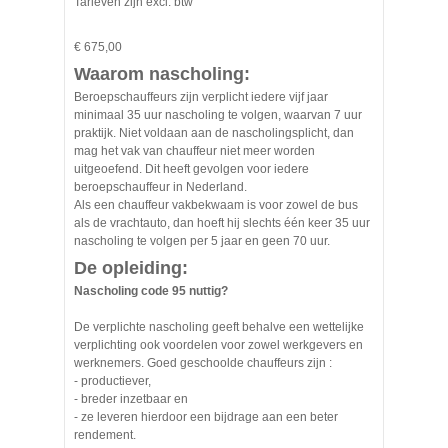
Tarieven zijn excl. btw
€ 675,00
Waarom nascholing:
Beroepschauffeurs zijn verplicht iedere vijf jaar
minimaal 35 uur nascholing te volgen, waarvan 7 uur
praktijk. Niet voldaan aan de nascholingsplicht, dan
mag het vak van chauffeur niet meer worden
uitgeoefend. Dit heeft gevolgen voor iedere
beroepschauffeur in Nederland.
Als een chauffeur vakbekwaam is voor zowel de bus
als de vrachtauto, dan hoeft hij slechts één keer 35 uur
nascholing te volgen per 5 jaar en geen 70 uur.
De opleiding:
Nascholing code 95 nuttig?
De verplichte nascholing geeft behalve een wettelijke
verplichting ook voordelen voor zowel werkgevers en
werknemers. Goed geschoolde chauffeurs zijn :
- productiever,
- breder inzetbaar en
- ze leveren hierdoor een bijdrage aan een beter
rendement.