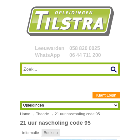
Leeuwarden
058 820 0025
WhatsApp
06 44 711 200
Klant Login
Home
→
Theorie
→ 21 uur nascholing code 95
21 uur nascholing code 95
informatie
Boek nu