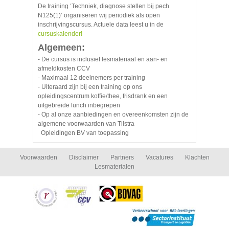
De training ‘Techniek, diagnose stellen bij pech
N125(1)’ organiseren wij periodiek als open
inschrijvingscursus. Actuele data leest u in de
cursuskalender!
Algemeen:
- De cursus is inclusief lesmateriaal en aan- en
afmeldkosten CCV
- Maximaal 12 deelnemers per training
- Uiteraard zijn bij een training op ons
opleidingscentrum koffie/thee, frisdrank en een
uitgebreide lunch inbegrepen
- Op al onze aanbiedingen en overeenkomsten zijn de
algemene voorwaarden van Tilstra
Opleidingen BV van toepassing
Voorwaarden
Disclaimer
Partners
Vacatures
Klachten
Lesmaterialen