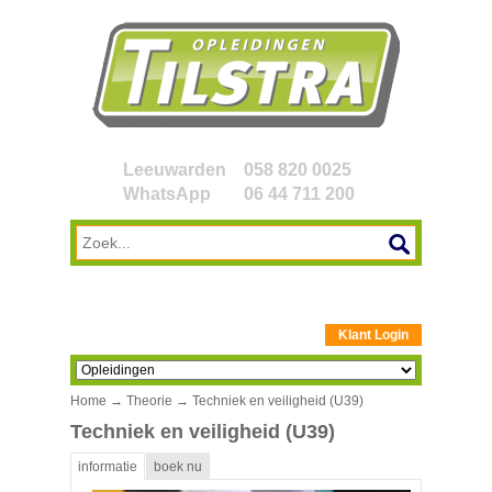
Leeuwarden
058 820 0025
WhatsApp
06 44 711 200
Klant Login
Home
→
Theorie
→ Techniek en veiligheid (U39)
Techniek en veiligheid (U39)
informatie
boek nu