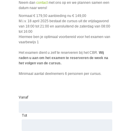
Neem dan
contact
met ons op en we plannen samen een
datum naar wens!
Normaal € 179,50 aanbieding nu € 149,00
M.i.v. 18 april 2025 bestaat de cursus uit de vrijdagavond
van 18:00 tot 21:00 en aansluitend de zaterdag van 08:00
tot 16:00
Hiermee ben je optimaal voorbereid voor het examen van
vaarbewijs 1
Het examen dient u zelf te reserveren bij het CBR.
Wij
raden u aan om het examen te reserveren de week na
het volgen van de cursus.
Minimaal aantal deelnemers 6 personen per cursus.
Vanaf
Tot