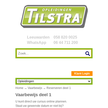
Leeuwarden
058 820 0025
WhatsApp
06 44 711 200
Klant Login
Home
→
Vaarbewijs
→ Reserveren deel 1
Vaarbewijs deel 1
U kunt direct uw cursus online plannen.
Staat uw gewenste datum er niet bij?