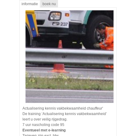
informatie
boek nu
Actualisering kennis vakbekwaamheid chauffeur'
De training ‘Actualisering kennis vakbekwaamheid’
leert u over veilig rijgedrag.
7 uur nascholing code 95
Eventueel met e-learning
Tarieven zijn excl. btw