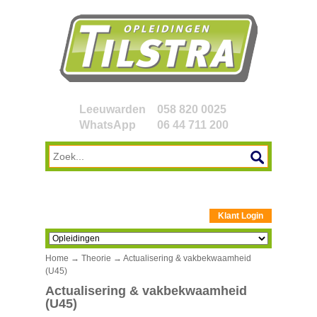
Leeuwarden
058 820 0025
WhatsApp
06 44 711 200
Klant Login
Home
→
Theorie
→ Actualisering & vakbekwaamheid
(U45)
Actualisering & vakbekwaamheid
(U45)