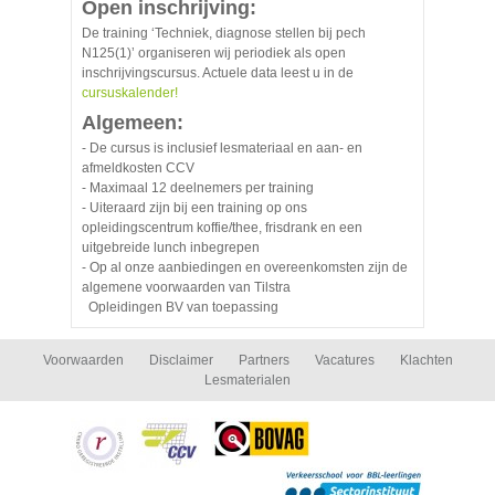
Open inschrijving:
De training ‘Techniek, diagnose stellen bij pech
N125(1)’ organiseren wij periodiek als open
inschrijvingscursus. Actuele data leest u in de
cursuskalender!
Algemeen:
- De cursus is inclusief lesmateriaal en aan- en
afmeldkosten CCV
- Maximaal 12 deelnemers per training
- Uiteraard zijn bij een training op ons
opleidingscentrum koffie/thee, frisdrank en een
uitgebreide lunch inbegrepen
- Op al onze aanbiedingen en overeenkomsten zijn de
algemene voorwaarden van Tilstra
Opleidingen BV van toepassing
Voorwaarden
Disclaimer
Partners
Vacatures
Klachten
Lesmaterialen