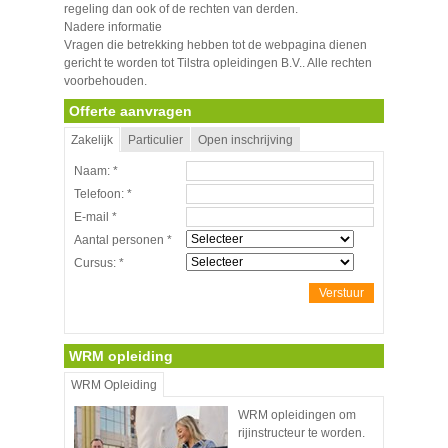
regeling dan ook of de rechten van derden.
Nadere informatie
Vragen die betrekking hebben tot de webpagina dienen
gericht te worden tot Tilstra opleidingen B.V.. Alle rechten
voorbehouden.
Offerte aanvragen
Zakelijk
Particulier
Open inschrijving
Naam:
*
Telefoon:
*
E-mail
*
Aantal personen
*
Cursus:
*
Verstuur
WRM opleiding
WRM Opleiding
WRM opleidingen om
rijinstructeur te worden.